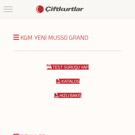
Mobile Menu Toggle
KGM YENİ MUSSO GRAND
TEST SÜRÜŞÜ YAP
KATALOG
HIZLI BAKIŞ