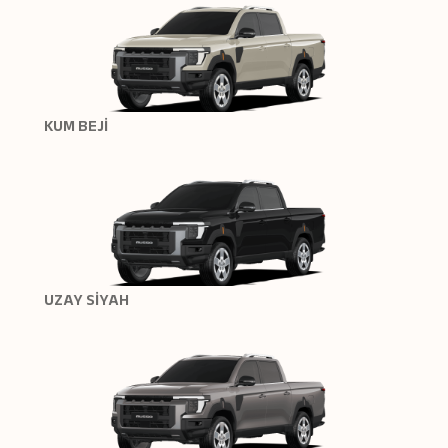
KUM BEJİ
UZAY SİYAH