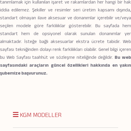
tanımlamak için kullanılan işaret ve rakamlardan her hangi bir hak
iddia edilemez. Şekiller ve resimler seri üretim kapsamı dışında,
standart olmayan ilave aksesuar ve donanımlar içerebilir ve/veya
seçilen modele göre farklılıklar gösterebilir. Bu sayfada hem
standart hem de opsiyonel olarak sunulan donanımlar yer
almaktadır. İsteğe bağlı aksesuarlar ekstra ücrete tabidir. Web
sayfası tekniğinden dolayı renk farklılıkları olabilir. Genel bilgi içeren
bu Web Sayfası taahhüt ve sözleşme niteliğinde değildir.
Bu we
sayfasındaki araçların güncel özellikleri hakkında en yakın
şubemize başvurunuz.
KGM MODELLER