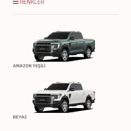
RENKLER
AMAZON YEŞİLİ
BEYAZ