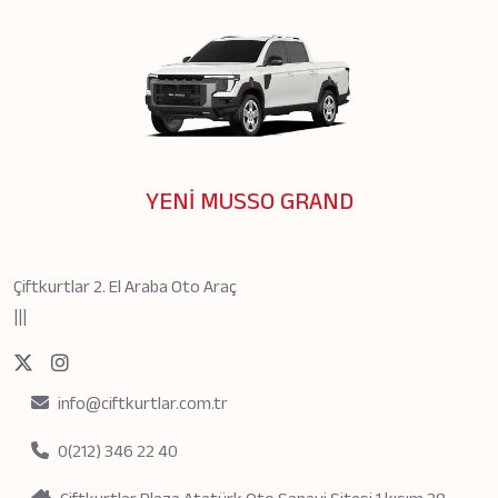
YENİ MUSSO GRAND
Çiftkurtlar 2. El Araba Oto Araç
|||
info@ciftkurtlar.com.tr
0(212) 346 22 40