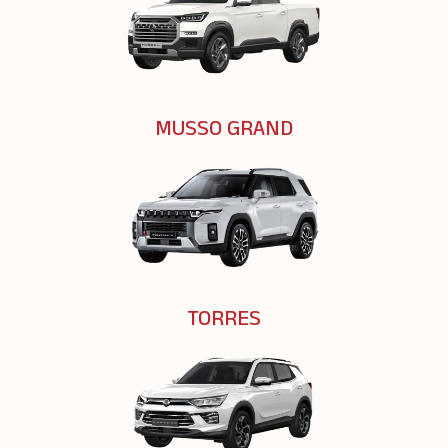
MUSSO GRAND
TORRES